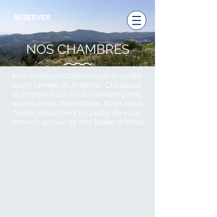
RESERVER
NOS CHAMBRES
Notre maison d'hôtes vous accueille
toute l'année en Ardèche. Choisissez
la chambre qui vous convient parmi
toutes celles disponibles. Nous nous
ferons également un plaisir de vous
recevoir autour de nos tables d'hôtes.